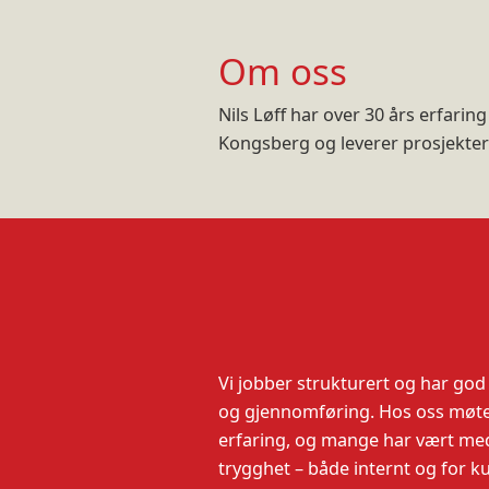
Om oss
Nils Løff har over 30 års erfarin
Kongsberg og leverer prosjekter
Vi jobber strukturert og har god
og gjennomføring. Hos oss møte
erfaring, og mange har vært med 
trygghet – både internt og for k