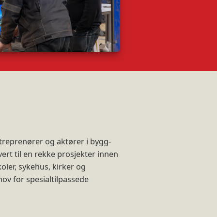
treprenører og aktører i bygg-
ert til en rekke prosjekter innen
oler, sykehus, kirker og
ov for spesialtilpassede