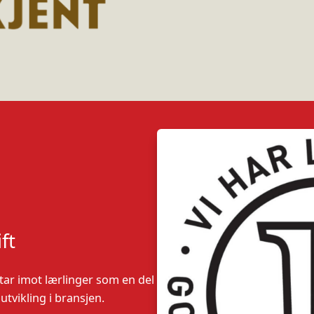
ft
 tar imot lærlinger som en del
 utvikling i bransjen.