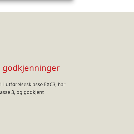
og godkjenninger
-1 i utførelsesklasse EXC3, har
lasse 3, og godkjent