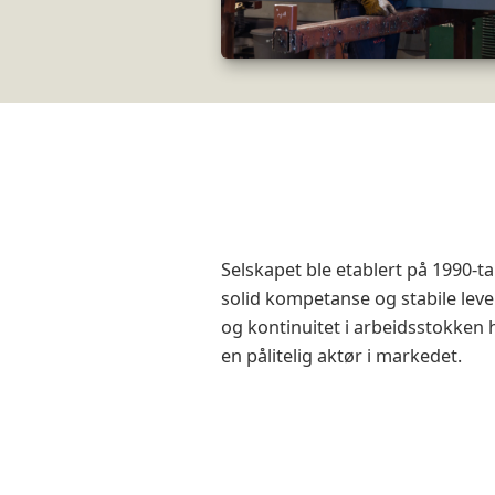
Selskapet ble etablert på 1990-t
solid kompetanse og stabile leve
og kontinuitet i arbeidsstokken har
en pålitelig aktør i markedet.