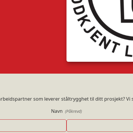
eidspartner som leverer ståltrygghet til ditt prosjekt? Vi stå
Navn
(Påkrevd)