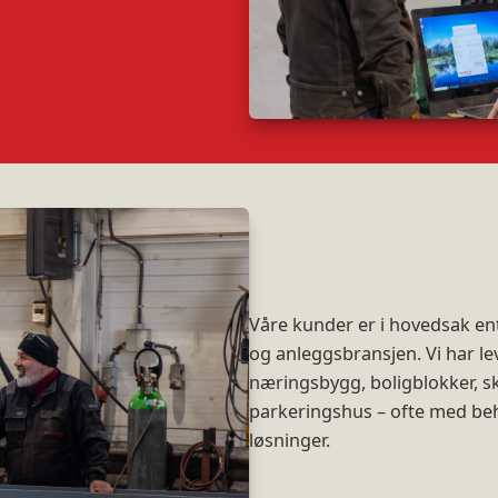
Våre kunder er i hovedsak en
og anleggsbransjen. Vi har lev
næringsbygg, boligblokker, sk
parkeringshus – ofte med beh
løsninger.