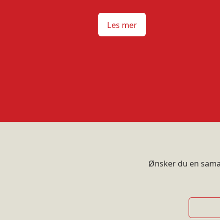
Les mer
Ønsker du en samarb